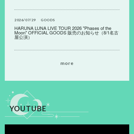
2026
07
29
GOODS
HARUNA LUNA LIVE TOUR 2026 "Phases of the
Moon" OFFICIAL GOODS 販売のお知らせ（8/1名古
屋公演）
m
o
r
e
YOUTUBE