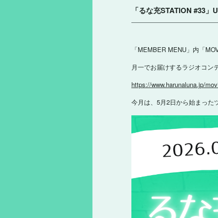
「るな充STATION #33」U
「MEMBER MENU」内「MO
月一でお届けするラジオコン
https://www.harunaluna.jp/mov
今月は、5月2日から始まったツアー