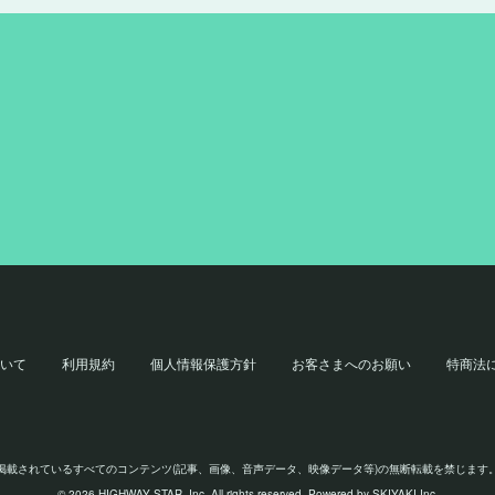
いて
利用規約
個人情報保護方針
お客さまへのお願い
特商法
掲載されているすべてのコンテンツ
(記事、画像、音声データ、映像データ等)の無断転載を禁じます
© 2026 HIGHWAY STAR, Inc. All rights reserved. Powered by
SKIYAKI Inc.