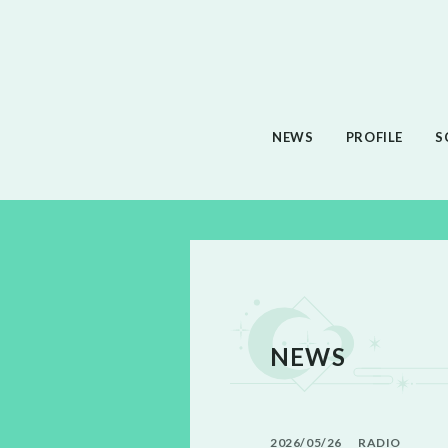
NEWS
PROFILE
S
NEWS
2026
05
26
RADIO