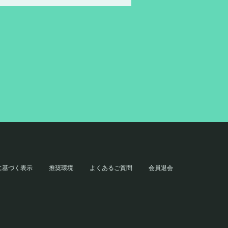
に基づく表示
推奨環境
よくあるご質問
会員退会
。