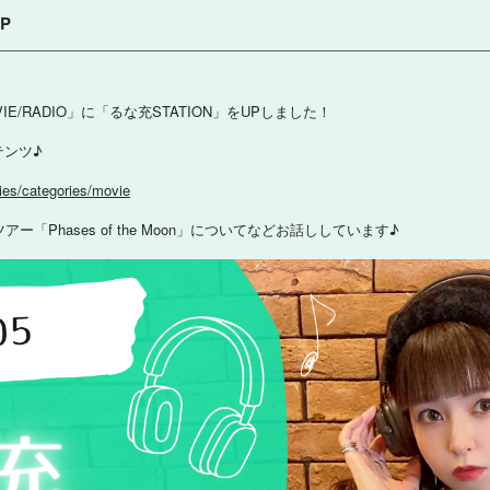
P
VIE/RADIO」に「るな充STATION」をUPしました！
テンツ♪
ies/categories/movie
「Phases of the Moon」についてなどお話ししています♪