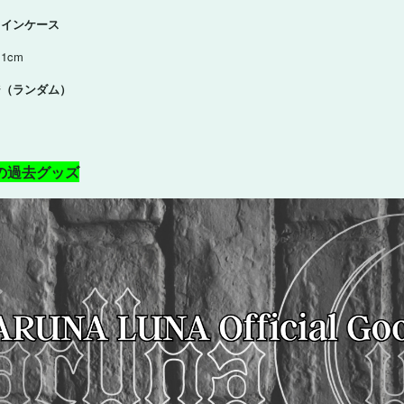
ザーコインケース
1cm
バッジ（ランダム）
の過去グッズ