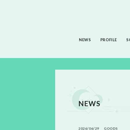
NEWS
PROFILE
S
NEWS
2026
06
29
GOODS