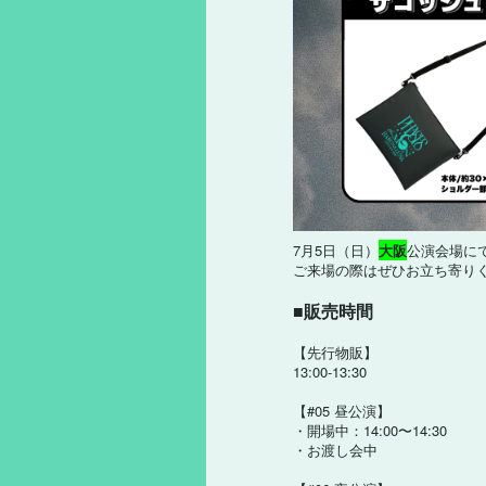
7月5日（日）
大阪
公演会場に
ご来場の際はぜひお立ち寄り
■販売時間
【先行物販】
13:00-13:30
【#05 昼公演】
・開場中：14:00〜14:30
・お渡し会中