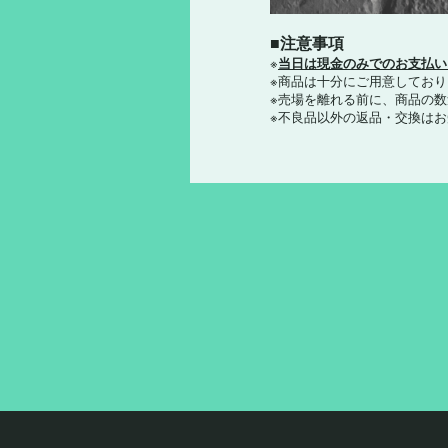
■注意事項
※
当日は現金のみでのお支払い
※商品は十分にご用意してお
※売場を離れる前に、商品の
※不良品以外の返品・交換は