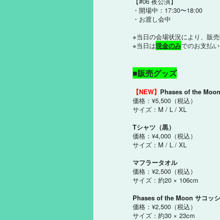
【#06 夜公演】
・開場中：17:30〜18:00
・お渡し会中
※当日の会場状況により、販
※当日は
現金のみ
でのお支払い
■販売グッズ
【NEW】
Phases of the
価格：¥5,500（税込）
サイズ：M / L / XL
Tシャツ（黒）
価格：¥4,000（税込）
サイズ：M / L / XL
マフラータオル
価格：¥2,500（税込）
サイズ：約20 × 106cm
Phases of the Moon サコッ
価格：¥2,500（税込）
サイズ：約30 × 23cm