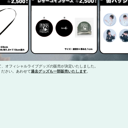
て、オフィシャルライブグッズの販売が決定いたしました。
ください。あわせて
過去グッズも一部販売いたします
。