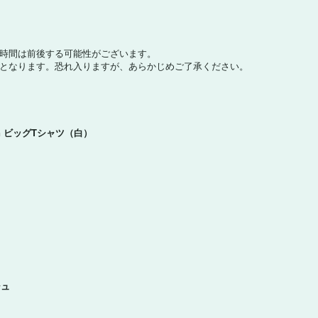
売時間は前後する可能性がございます。
となります。恐れ入りますが、あらかじめご了承ください。
 Moon ビッグTシャツ（白）
シュ