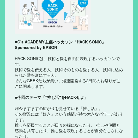
■G's ACADEMY主催ハッカソン「HACK SONIC」
Sponsored by EPSON
HACK SONICは、技術と愛を自由に表現するハッカソンで
す。
技術で愛を伝える人、技術そのものを愛する人、技術に込め
られた愛を形にする人。
そんなGEEKたちが集い、爆速開発する3日間のお祭りがこ
こに開幕します。
■今回のテーマ「"推し活"をHACKせよ」
昨今ますますの広がりを見せている「推し活」。
その背景には「好き」という感情が持つ大きなパワーがあり
ます。
推しを応援することが日々の糧になったり、 推しや仲間と
感動を共有したり、推し愛を表現することが自分らしさにな
ったり。