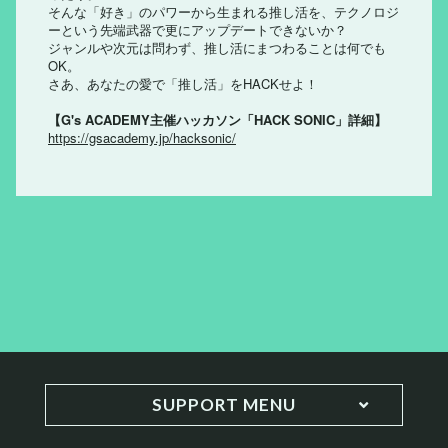
そんな「好き」のパワーから生まれる推し活を、テクノロジ
ーという先端武器で更にアップデートできないか？
ジャンルや次元は問わず、推し活にまつわることは何でも
OK。
さあ、あなたの愛で「推し活」をHACKせよ！
【G's ACADEMY主催ハッカソン「HACK SONIC」詳細】
https://gsacademy.jp/hacksonic/
SUPPORT MENU