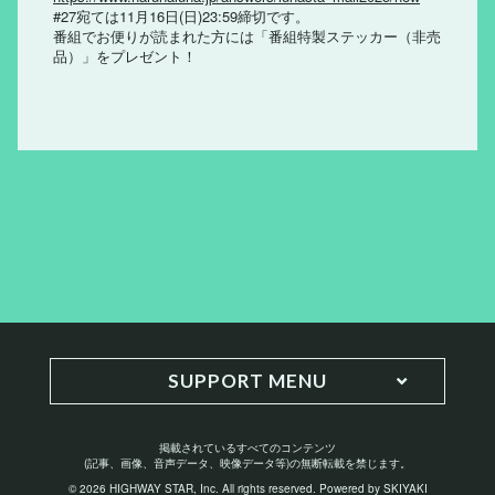
#27宛ては11月16日(日)23:59締切です。
番組でお便りが読まれた方には「番組特製ステッカー（非売
品）」をプレゼント！
SUPPORT MENU
掲載されているすべてのコンテンツ
(記事、画像、音声データ、映像データ等)の無断転載を禁じます。
© 2026 HIGHWAY STAR, Inc. All rights reserved. Powered by
SKIYAKI