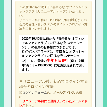
この度2022年10月4日に春奈るな オフィシャルフ
ァンクラブはリニューアルオープンいたしまし
た。
リニューアルに伴い、2022年10月3日以前からの
会員の皆様へ新システムのサイトへのログイン方
法をご案内いたします。
2022年10月3日以前から『春奈るな オフィシ
ャルファンクラブ（L-67 るな充 ステーショ
ン）』の会員のお客様につきましては、
ログインパスワードは『春奈るな オフィシャ
ルファンクラブ（L-67 るな充 ステーショ
生年月日8桁
ン）』にご登録の
（例：1985
年5月6日→19850506）に初期設定されており
ます。
▼リニューアル後、初めてログインする
場合のログイン方法
①
ログインフォーム
の、
メールアドレス
の欄
に、
リニューアル前にご登録頂いていたメールアド
レス
を入力