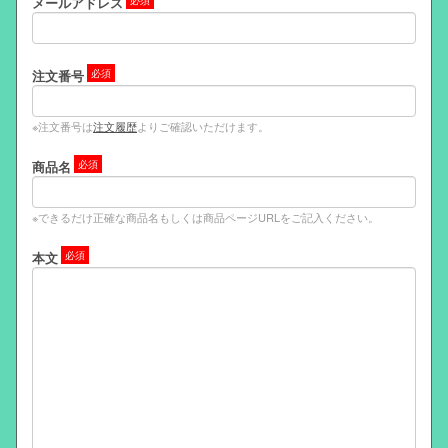
メールアドレス
注文番号
※注文番号は
注文履歴
よりご確認いただけます。
商品名
※できるだけ正確な商品名もしくは商品ページURLをご記入ください。
本文