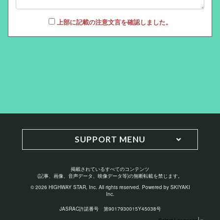
上部に記載の注意文言を確認しました。
SUPPORT MENU
掲載されているすべてのコンテンツ
(記事、画像、音声データ、映像データ等)の無断転載を禁じます。
© 2026 HIGHWAY STAR, Inc. All rights reserved. Powered by
SKIYAKI
Inc.
JASRAC許諾番号 第9017930015Y45038号