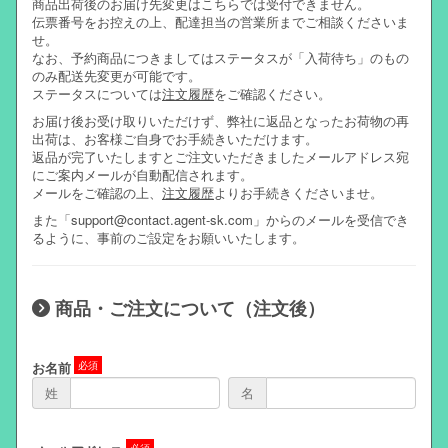
商品出荷後のお届け先変更はこちらでは受付できません。
伝票番号をお控えの上、配達担当の営業所までご相談くださいま
せ。
なお、予約商品につきましてはステータスが「入荷待ち」のもの
のみ配送先変更が可能です。
ステータスについては
注文履歴
をご確認ください。
お届け後お受け取りいただけず、弊社に返品となったお荷物の再
出荷は、お客様ご自身でお手続きいただけます。
返品が完了いたしますとご注文いただきましたメールアドレス宛
にご案内メールが自動配信されます。
メールをご確認の上、
注文履歴
よりお手続きくださいませ。
また「support@contact.agent-sk.com」からのメールを受信でき
るように、事前のご設定をお願いいたします。
商品・ご注文について（注文後）
お名前
姓
名