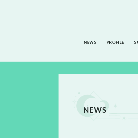
NEWS
PROFILE
S
NEWS