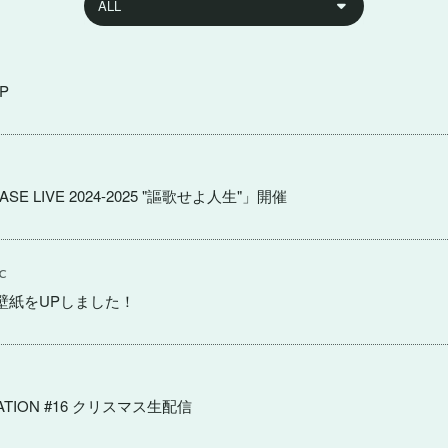
P
EASE LIVE 2024-2025 "謳歌せよ人生"」開催
C
の壁紙をUPしました！
TION #16 クリスマス生配信