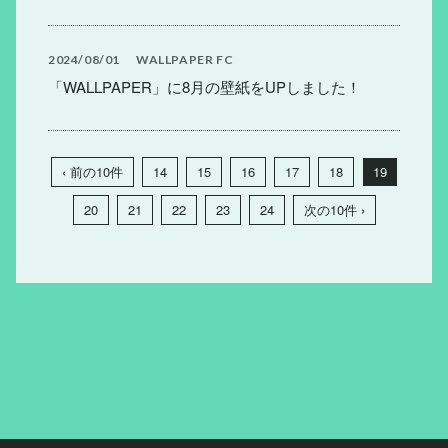
2024
08
01
WALLPAPER
FC
「WALLPAPER」に8月の壁紙をUPしました！
‹ 前の10件
14
15
16
17
18
19
20
21
22
23
24
次の10件 ›