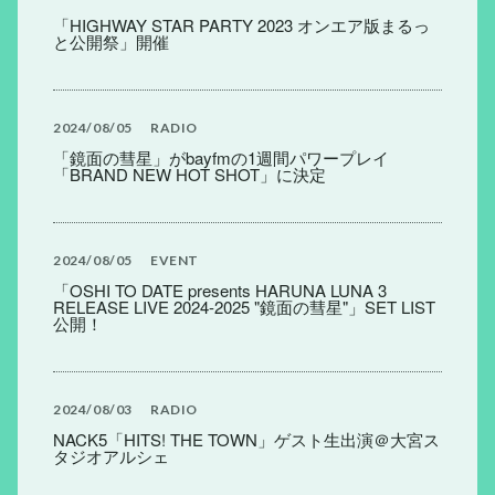
「HIGHWAY STAR PARTY 2023 オンエア版まるっ
と公開祭」開催
2024
08
05
RADIO
「鏡面の彗星」がbayfmの1週間パワープレイ
「BRAND NEW HOT SHOT」に決定
2024
08
05
EVENT
「OSHI TO DATE presents HARUNA LUNA 3
RELEASE LIVE 2024-2025 "鏡面の彗星"」SET LIST
公開！
2024
08
03
RADIO
NACK5「HITS! THE TOWN」ゲスト生出演＠大宮ス
タジオアルシェ