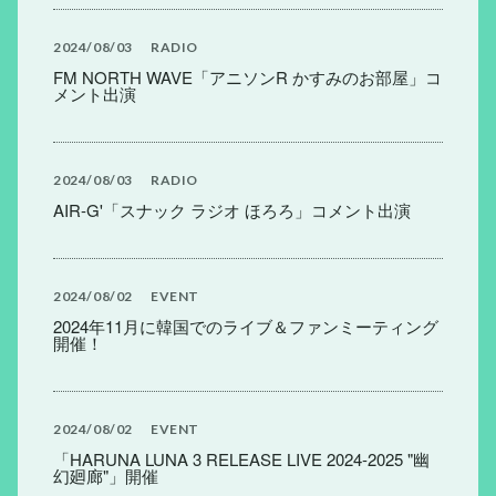
2024
08
03
RADIO
FM NORTH WAVE「アニソンR かすみのお部屋」コ
メント出演
2024
08
03
RADIO
AIR-G'「スナック ラジオ ほろろ」コメント出演
2024
08
02
EVENT
2024年11月に韓国でのライブ＆ファンミーティング
開催！
2024
08
02
EVENT
「HARUNA LUNA 3 RELEASE LIVE 2024-2025 "幽
幻廻廊"」開催