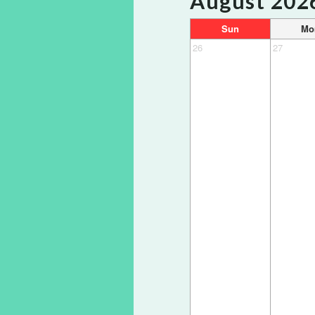
August 202
Sun
Mo
26
27