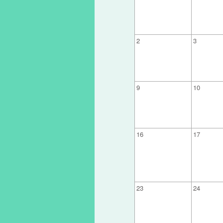
2
3
9
10
16
17
23
24